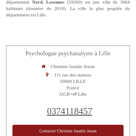
département
Nord
,
Lezennes
(59260) est une ville de 3064
habitants (données de 2010). La ville la plus peuplée du
département est Lille.
Psychologue psychanalyste à Lille
Christine Jasaitis Jouan
111 rue des stations
59000
LILLE
France
J2GR+4P Lille
0374118457
Contacter Christine Jasaitis Jouan