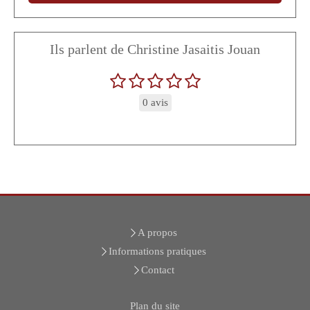
Ils parlent de Christine Jasaitis Jouan
0 avis
A propos
Informations pratiques
Contact
Plan du site