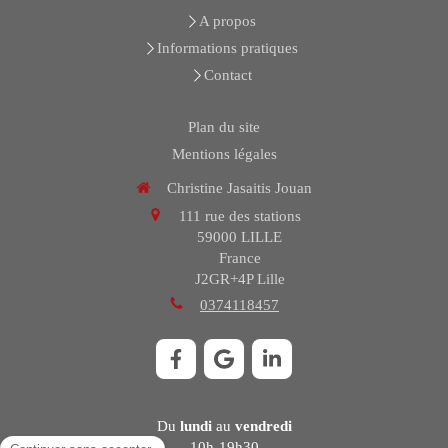
A propos
Informations pratiques
Contact
Plan du site
Mentions légales
Christine Jasaitis Jouan
111 rue des stations
59000
LILLE
France
J2GR+4P Lille
0374118457
Du
lundi
au
vendredi
10h-19h30