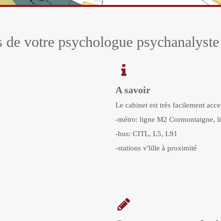
s de votre psychologue psychanalyste
A savoir
Le cabinet est très facilement acc
-métro: ligne M2 Cormontaigne, 
-bus: CITL, L5, L91
-stations v'lille à proximité