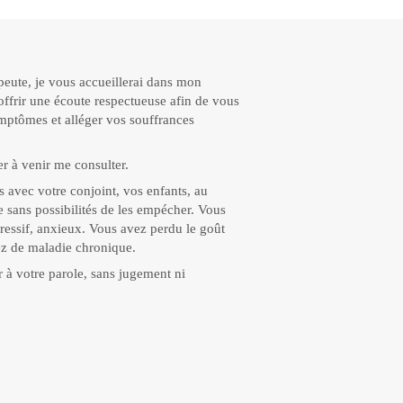
eute, je vous accueillerai dans mon
offrir une écoute respectueuse afin de vous
mptômes et alléger vos souffrances
 à venir me consulter.
s avec votre conjoint, vos enfants, au
ie sans possibilités de les empécher. Vous
pressif, anxieux. Vous avez perdu le goût
ez de maladie chronique.
ur à votre parole, sans jugement ni