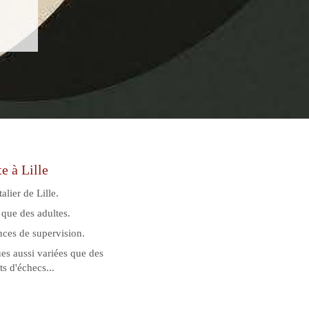
e à Lille
alier de Lille.
 que des adultes.
nces de supervision.
es aussi variées que des
s d'échecs...