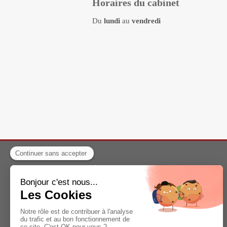
Horaires du cabinet
Du
lundi
au
vendredi
A propos
Informations pratiques
Contact
Plan du site
Mentions légales