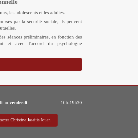
onnelle
us, les adolescents et les adultes.
ursés par la sécurité sociale, ils peuvent
utuelles.
 des séances préliminaires, en fonction des
ient et avec l'accord du psychologue
di
au
vendredi
10h-19h30
acter Christine Jasaitis Jouan