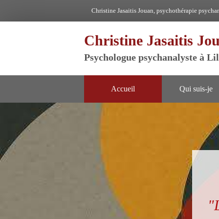
Christine Jasaitis Jouan, psychothérapie psychan
Christine Jasaitis Jo
Psychologue psychanalyste à Lil
Accueil
Qui suis-je
"