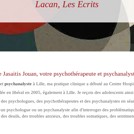
Lacan, Les Ecrits
e Jasaitis Jouan, votre psychothérapeute et psychanalyst
et
psychanalyste
à Lille, ma pratique clinique a débuté au Centre Hospit
llée en libéral en 2005, également à Lille. Je reçois des adolescents ainsi
 des psychologues, des psychothérapeutes et des psychanalystes en séa
 un psychologue ou un psychanalyste afin d'interroger des problématiqu
 des deuils, des troubles anxieux, des troubles somatiques, des sentiment