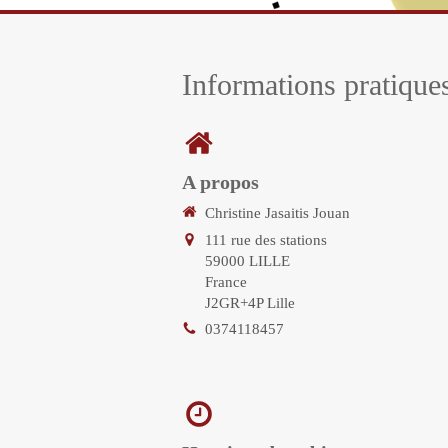
Informations pratique
A propos
Christine Jasaitis Jouan
111 rue des stations
59000
LILLE
France
J2GR+4P Lille
0374118457