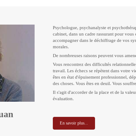
Psychologue, psychanalyste et psychothérap
cabinet, dans un cadre rassurant pour vous 
accompagner dans le déchiffrage de vos sy
morales.
De nombreuses raisons peuvent vous amener
Vous rencontrez des difficultés relationnelle
travail. Les échecs se répètent dans votre v
êtes en état d'épuisement professionnel, dé
des choses. Vous êtes en deuil. Vous souffr
Il s'agit d'accorder de la place et de la vale
évaluation.
ouan
En savoir plus...