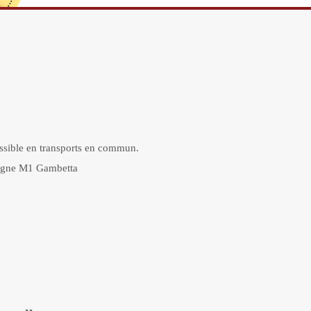
essible en transports en commun.
ligne M1 Gambetta