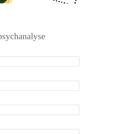
 psychanalyse