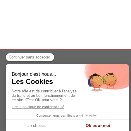
A propos
Informations pratiques
Contact
Plan du site
Mentions légales