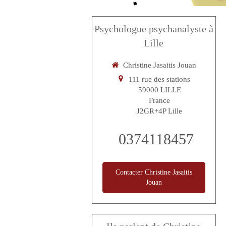
Psychologue psychanalyste à
Lille
Christine Jasaitis Jouan
111 rue des stations
59000
LILLE
France
J2GR+4P Lille
0374118457
Contacter Christine Jasaitis
Jouan