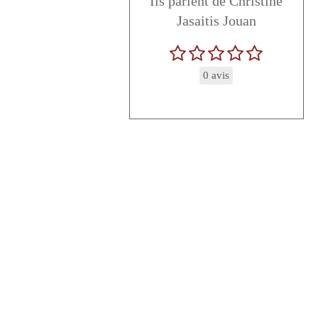
Ils parlent de Christine
Jasaitis Jouan
0 avis