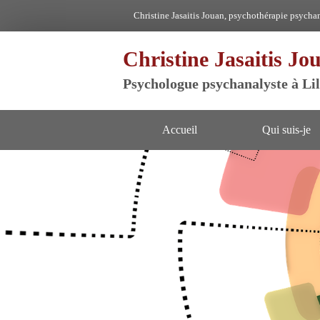
Christine Jasaitis Jouan, psychothérapie psychan
Christine Jasaitis Jo
Psychologue psychanalyste à Lil
Accueil
Qui suis-je