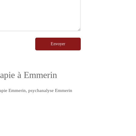
Envoyer
érapie à Emmerin
apie Emmerin
,
psychanalyse Emmerin