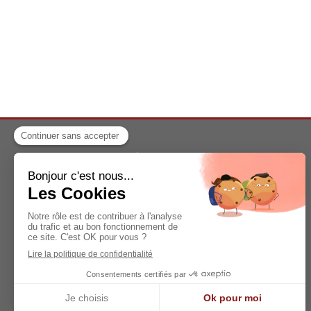
A propos
Informations pratiques
Contact
Plan du site
Mentions légales