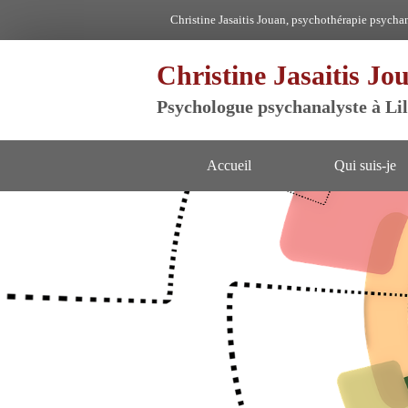
Christine Jasaitis Jouan, psychothérapie psychan
Christine Jasaitis Jo
Psychologue psychanalyste à Lil
Accueil
Qui suis-je