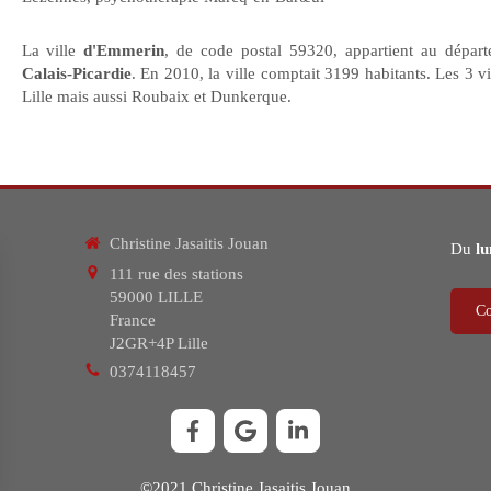
La ville
d'Emmerin
, de code postal 59320, appartient au dépa
Calais-Picardie
. En 2010, la ville comptait 3199 habitants. Les 3 v
Lille mais aussi Roubaix et Dunkerque.
Christine Jasaitis Jouan
Du
lu
111 rue des stations
59000
LILLE
Co
France
J2GR+4P Lille
0374118457
©2021 Christine Jasaitis Jouan