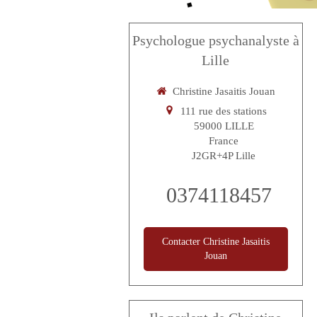
Psychologue psychanalyste à
Lille
Christine Jasaitis Jouan
111 rue des stations
59000
LILLE
France
J2GR+4P Lille
0374118457
Contacter Christine Jasaitis
Jouan