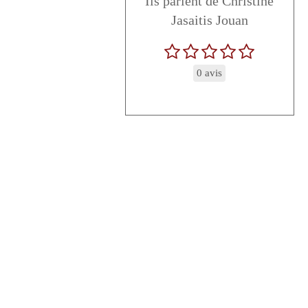
Ils parlent de Christine
Jasaitis Jouan
0 avis